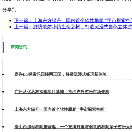
分享到：
下一篇：
上海东方绿舟—国内首个软性攀爬 “宇宙探索空
上一篇：
潍坊歌尔小镇生命之树，打造沉浸式自然立体游
新闻资讯
嘉兴DT探索乐园绳网王国，解锁沉浸式畅玩新体验
广州从化丛林探险项目落地，抢占户外游乐市场先机
上海东方绿舟—国内首个软性攀爬 “宇宙探索空间”
唐山西那母林间露营地，一个充满野趣与创意的林间亲子游乐天