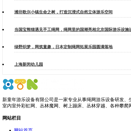
潍坊歌尔小镇生命之树，打造沉浸式自然立体游乐空间
当国宝熊猫遇见手工绳网，绳网里的国潮亮相北京国际游乐设施
绿野织梦，网筑童趣，日本定制绳网拓展乐园圆满落地
上海新闵幼儿园
新童年游乐设备有限公司是一家专业从事绳网游乐设备研发、生
室内室外彩虹网、丛林魔网、树上蹦床、丛林穿越、各种攀爬
网站栏目
网站首页