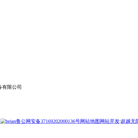
设备有限公司
1
鲁公网安备37169202000136号
网站地图
网站开发
:
超越无