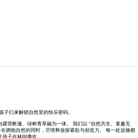
孩子们来解锁自然里的快乐密码。
露营帐篷、绿树青草融为一体。 我们以 “自然共生、童趣无
子在拥抱自然的同时，尽情释放探索欲与创造力。 每一处设施都
让孩子在林间撒欢。