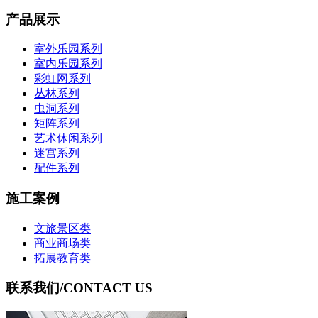
产品展示
室外乐园系列
室内乐园系列
彩虹网系列
丛林系列
虫洞系列
矩阵系列
艺术休闲系列
迷宫系列
配件系列
施工案例
文旅景区类
商业商场类
拓展教育类
联系我们
/CONTACT US