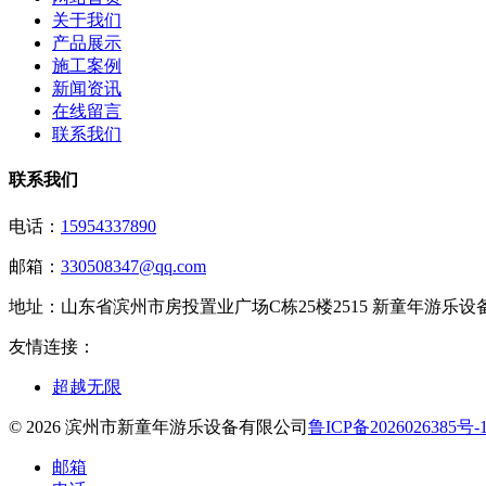
关于我们
产品展示
施工案例
新闻资讯
在线留言
联系我们
联系我们
电话：
15954337890
邮箱：
330508347@qq.com
地址：
山东省滨州市房投置业广场C栋25楼2515 新童年游乐
友情连接：
超越无限
© 2026 滨州市新童年游乐设备有限公司
鲁ICP备2026026385号-
邮箱