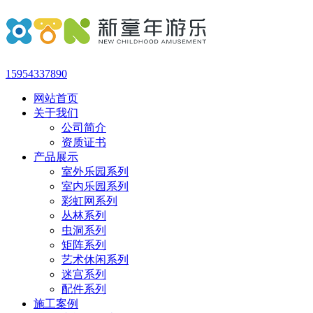
15954337890
网站首页
关于我们
公司简介
资质证书
产品展示
室外乐园系列
室内乐园系列
彩虹网系列
丛林系列
虫洞系列
矩阵系列
艺术休闲系列
迷宫系列
配件系列
施工案例