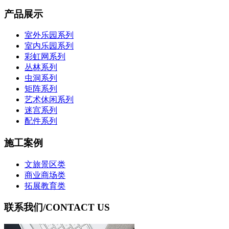
产品展示
室外乐园系列
室内乐园系列
彩虹网系列
丛林系列
虫洞系列
矩阵系列
艺术休闲系列
迷宫系列
配件系列
施工案例
文旅景区类
商业商场类
拓展教育类
联系我们
/CONTACT US