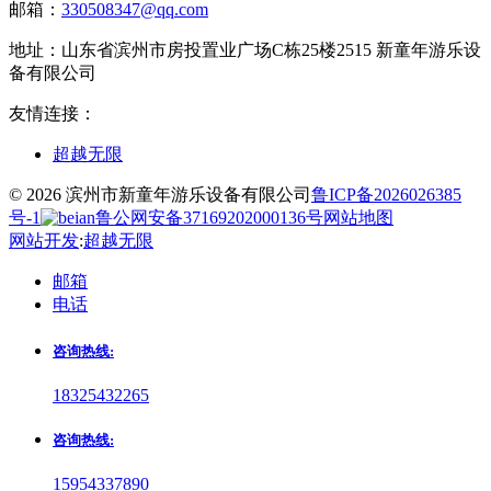
邮箱：
330508347@qq.com
地址：
山东省滨州市房投置业广场C栋25楼2515 新童年游乐设
备有限公司
友情连接：
超越无限
© 2026 滨州市新童年游乐设备有限公司
鲁ICP备2026026385
号-1
鲁公网安备37169202000136号
网站地图
网站开发
:
超越无限
邮箱
电话
咨询热线:
18325432265
咨询热线:
15954337890