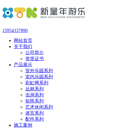
15954337890
网站首页
关于我们
公司简介
资质证书
产品展示
室外乐园系列
室内乐园系列
彩虹网系列
丛林系列
虫洞系列
矩阵系列
艺术休闲系列
迷宫系列
配件系列
施工案例