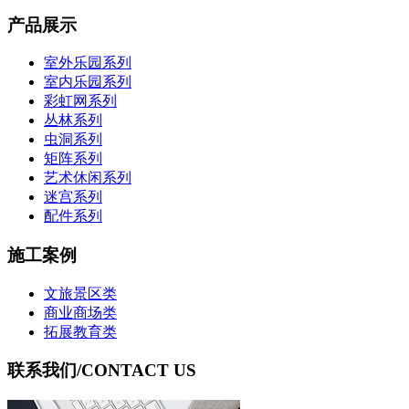
产品展示
室外乐园系列
室内乐园系列
彩虹网系列
丛林系列
虫洞系列
矩阵系列
艺术休闲系列
迷宫系列
配件系列
施工案例
文旅景区类
商业商场类
拓展教育类
联系我们
/CONTACT US