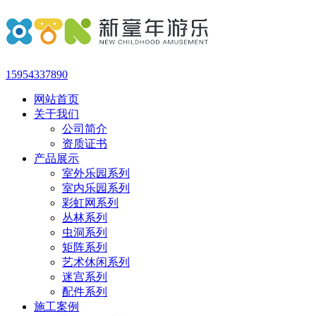
15954337890
网站首页
关于我们
公司简介
资质证书
产品展示
室外乐园系列
室内乐园系列
彩虹网系列
丛林系列
虫洞系列
矩阵系列
艺术休闲系列
迷宫系列
配件系列
施工案例