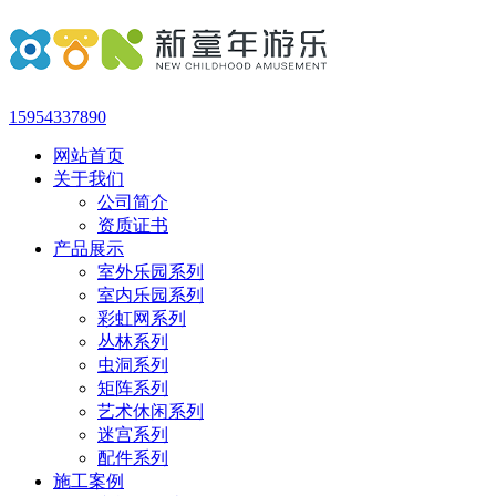
15954337890
网站首页
关于我们
公司简介
资质证书
产品展示
室外乐园系列
室内乐园系列
彩虹网系列
丛林系列
虫洞系列
矩阵系列
艺术休闲系列
迷宫系列
配件系列
施工案例