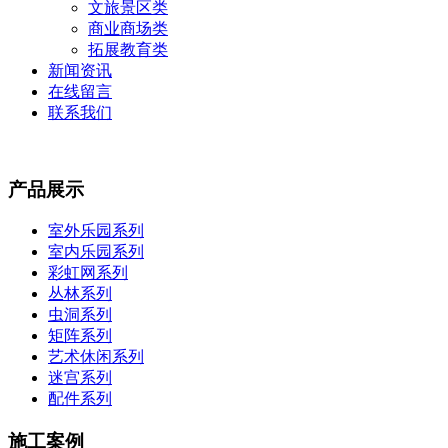
文旅景区类
商业商场类
拓展教育类
新闻资讯
在线留言
联系我们
产品展示
室外乐园系列
室内乐园系列
彩虹网系列
丛林系列
虫洞系列
矩阵系列
艺术休闲系列
迷宫系列
配件系列
施工案例