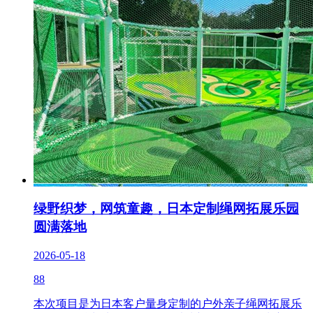
绿野织梦，网筑童趣，日本定制绳网拓展乐园
圆满落地
2026-05-18
88
本次项目是为日本客户量身定制的户外亲子绳网拓展乐