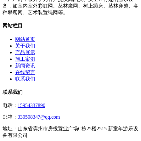
备，如室内室外彩虹网、丛林魔网、树上蹦床、丛林穿越、各
种攀爬网、艺术装置绳网等。
网站栏目
网站首页
关于我们
产品展示
施工案例
新闻资讯
在线留言
联系我们
联系我们
电话：
15954337890
邮箱：
330508347@qq.com
地址：
山东省滨州市房投置业广场C栋25楼2515 新童年游乐设
备有限公司