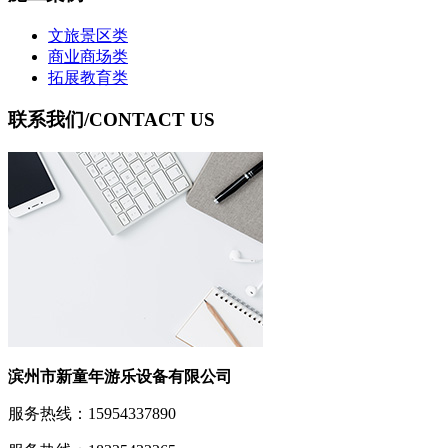
文旅景区类
商业商场类
拓展教育类
联系我们
/CONTACT US
滨州市新童年游乐设备有限公司
服务热线：15954337890