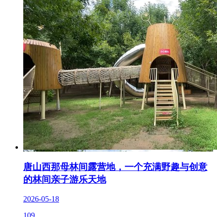
唐山西那母林间露营地，一个充满野趣与创意
的林间亲子游乐天地
2026-05-18
109