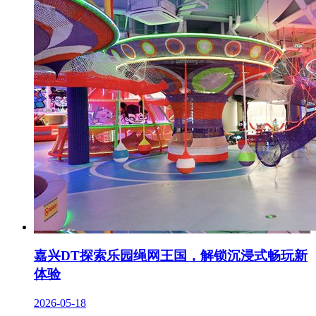
嘉兴DT探索乐园绳网王国，解锁沉浸式畅玩新
体验
2026-05-18