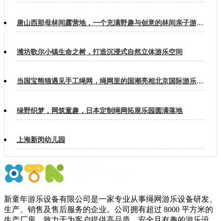
唐山西那母林间露营地，一个充满野趣与创意的林间亲子游乐天地
潍坊歌尔小镇生命之树，打造沉浸式自然立体游乐空间
当国宝熊猫遇见手工绳网，绳网里的国潮亮相北京国际游乐设施设备博览会
绿野织梦，网筑童趣，日本定制绳网拓展乐园圆满落地
上海新闵幼儿园
新童年游乐设备有限公司是一家专业从事绳网游乐设备研发、
生产、销售及售后服务的企业。公司拥有超过 8000 平方米的
生产厂房，致力于为客户提供高品质、安全且有趣的游乐设