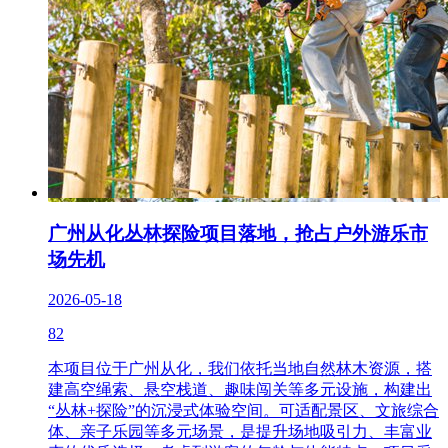
广州从化丛林探险项目落地，抢占户外游乐市
场先机
2026-05-18
82
本项目位于广州从化，我们依托当地自然林木资源，搭
建高空绳索、悬空栈道、趣味闯关等多元设施，构建出
“丛林+探险”的沉浸式体验空间。可适配景区、文旅综合
体、亲子乐园等多元场景，是提升场地吸引力、丰富业