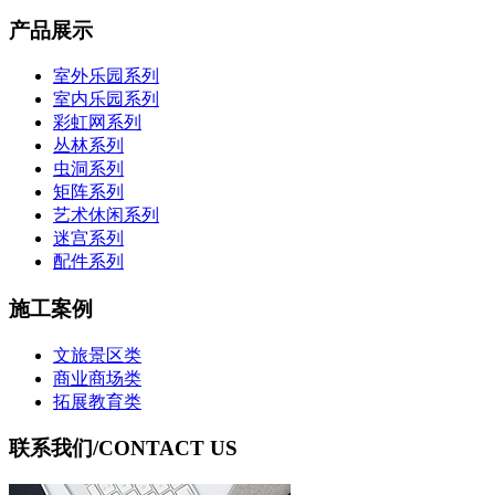
产品展示
室外乐园系列
室内乐园系列
彩虹网系列
丛林系列
虫洞系列
矩阵系列
艺术休闲系列
迷宫系列
配件系列
施工案例
文旅景区类
商业商场类
拓展教育类
联系我们
/CONTACT US