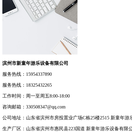
滨州市新童年游乐设备有限公司
服务热线：15954337890
服务热线：18325432265
工作时间：周一至周五8:00-18:00
咨询邮箱：330508347@qq.com
公司地址：山东省滨州市房投置业广场C栋25楼2515 新童年
生产厂区：山东省滨州市惠民县223国道 新童年游乐设备有限