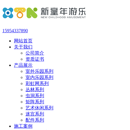
15954337890
网站首页
关于我们
公司简介
资质证书
产品展示
室外乐园系列
室内乐园系列
彩虹网系列
丛林系列
虫洞系列
矩阵系列
艺术休闲系列
迷宫系列
配件系列
施工案例