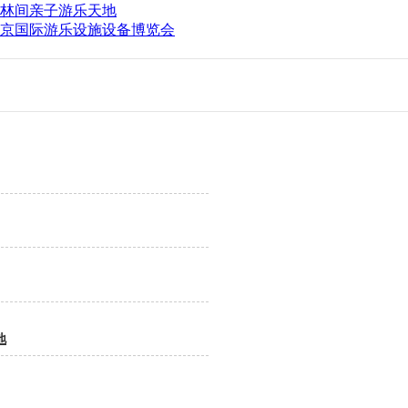
林间亲子游乐天地
京国际游乐设施设备博览会
地