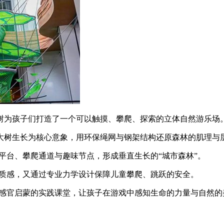
树为孩子们打造了一个可以触摸、攀爬、探索的立体自然游乐场
大树生长为核心意象，用环保绳网与钢架结构还原森林的肌理与
平台、攀爬通道与趣味节点，形成垂直生长的“城市森林”。
然质感，又通过专业力学设计保障儿童攀爬、跳跃的安全。
、感官启蒙的实践课堂，让孩子在游戏中感知生命的力量与自然的