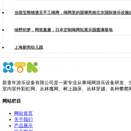
当国宝熊猫遇见手工绳网，绳网里的国潮亮相北京国际游乐设施
绿野织梦，网筑童趣，日本定制绳网拓展乐园圆满落地
上海新闵幼儿园
新童年游乐设备有限公司是一家专业从事绳网游乐设备研发、生
室内室外彩虹网、丛林魔网、树上蹦床、丛林穿越、各种攀爬
网站栏目
网站首页
关于我们
产品展示