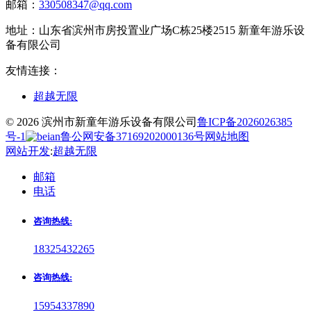
邮箱：
330508347@qq.com
地址：
山东省滨州市房投置业广场C栋25楼2515 新童年游乐设
备有限公司
友情连接：
超越无限
© 2026 滨州市新童年游乐设备有限公司
鲁ICP备2026026385
号-1
鲁公网安备37169202000136号
网站地图
网站开发
:
超越无限
邮箱
电话
咨询热线:
18325432265
咨询热线:
15954337890