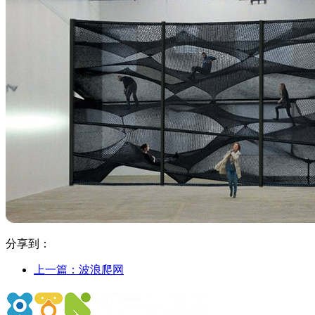
分享到：
上一篇：
波浪爬网