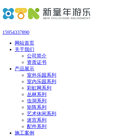
15954337890
网站首页
关于我们
公司简介
资质证书
产品展示
室外乐园系列
室内乐园系列
彩虹网系列
丛林系列
虫洞系列
矩阵系列
艺术休闲系列
迷宫系列
配件系列
施工案例