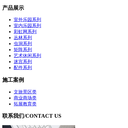
产品展示
室外乐园系列
室内乐园系列
彩虹网系列
丛林系列
虫洞系列
矩阵系列
艺术休闲系列
迷宫系列
配件系列
施工案例
文旅景区类
商业商场类
拓展教育类
联系我们
/CONTACT US