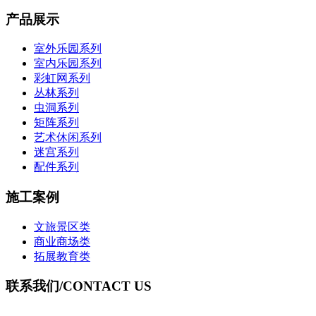
产品展示
室外乐园系列
室内乐园系列
彩虹网系列
丛林系列
虫洞系列
矩阵系列
艺术休闲系列
迷宫系列
配件系列
施工案例
文旅景区类
商业商场类
拓展教育类
联系我们
/CONTACT US