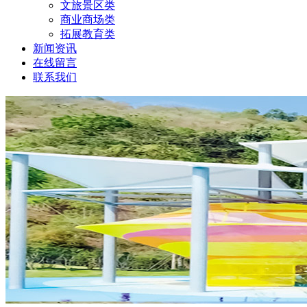
文旅景区类
商业商场类
拓展教育类
新闻资讯
在线留言
联系我们