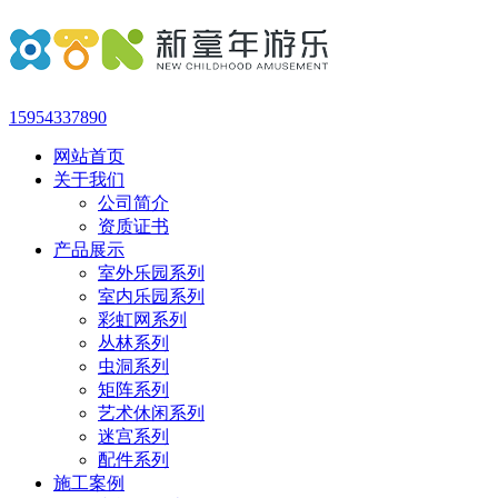
15954337890
网站首页
关于我们
公司简介
资质证书
产品展示
室外乐园系列
室内乐园系列
彩虹网系列
丛林系列
虫洞系列
矩阵系列
艺术休闲系列
迷宫系列
配件系列
施工案例