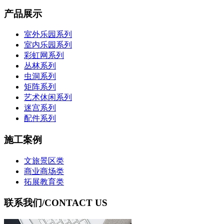
产品展示
室外乐园系列
室内乐园系列
彩虹网系列
丛林系列
虫洞系列
矩阵系列
艺术休闲系列
迷宫系列
配件系列
施工案例
文旅景区类
商业商场类
拓展教育类
联系我们
/CONTACT US