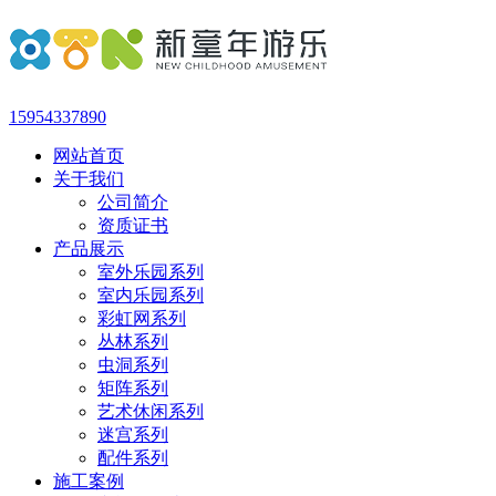
15954337890
网站首页
关于我们
公司简介
资质证书
产品展示
室外乐园系列
室内乐园系列
彩虹网系列
丛林系列
虫洞系列
矩阵系列
艺术休闲系列
迷宫系列
配件系列
施工案例