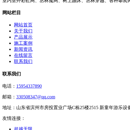
室内室外彩虹网、丛林魔网、树上蹦床、丛林穿越、各种攀爬
网站栏目
网站首页
关于我们
产品展示
施工案例
新闻资讯
在线留言
联系我们
联系我们
电话：
15954337890
邮箱：
330508347@qq.com
地址：
山东省滨州市房投置业广场C栋25楼2515 新童年游乐
友情连接：
超越无限