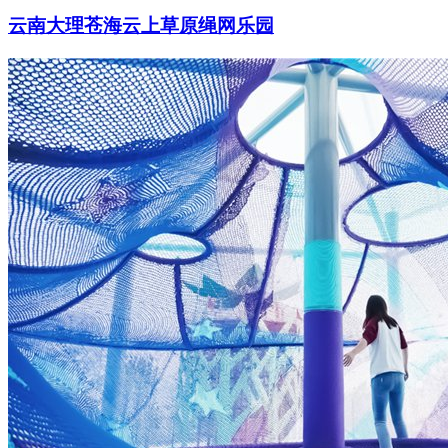
云南大理苍海云上草原绳网乐园