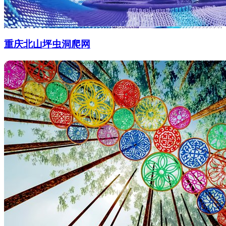
重庆北山坪虫洞爬网