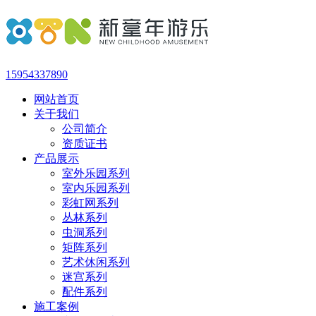
15954337890
网站首页
关于我们
公司简介
资质证书
产品展示
室外乐园系列
室内乐园系列
彩虹网系列
丛林系列
虫洞系列
矩阵系列
艺术休闲系列
迷宫系列
配件系列
施工案例