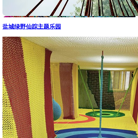
盐城绿野仙踪主题乐园