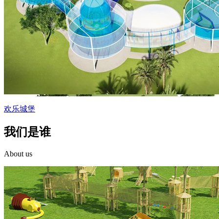
欢乐城堡
我们
是谁
About us