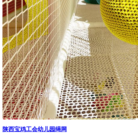
陕西宝鸡工会幼儿园绳网