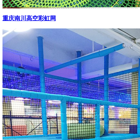
重庆南川高空彩虹网