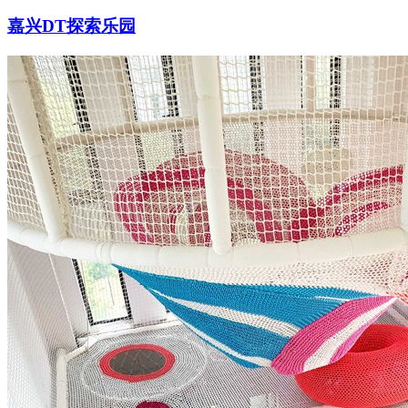
嘉兴DT探索乐园